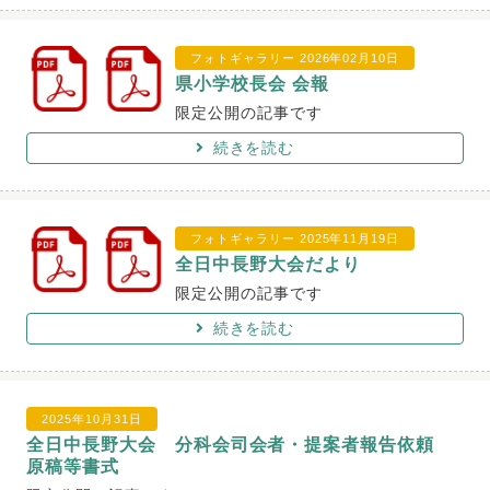
フォトギャラリー
2026年02月10日
県小学校長会 会報
限定公開の記事です
続きを読む
フォトギャラリー
2025年11月19日
全日中長野大会だより
限定公開の記事です
続きを読む
2025年10月31日
全日中長野大会 分科会司会者・提案者報告依頼
原稿等書式