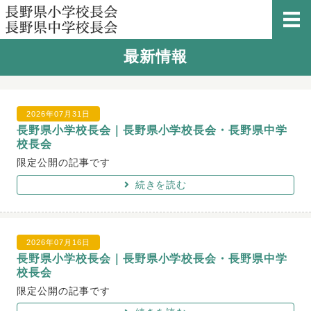
長野県小学校長会・長
最新情報
最新情報
長野県小学校長会
2026年07月31日
長野県中学校長会
長野県小学校長会｜長野県小学校長会・長野県中学
校長会
全日本中学校長会研究協議会
限定公開の記事です
続きを読む
個人情報の保護について
2026年07月16日
長野県小学校長会｜長野県小学校長会・長野県中学
校長会
限定公開の記事です